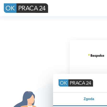
Podaj a
Zgoda