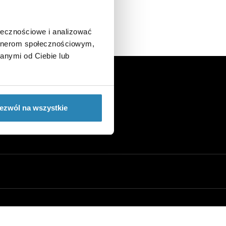
ołecznościowe i analizować
artnerom społecznościowym,
anymi od Ciebie lub
ezwól na wszystkie