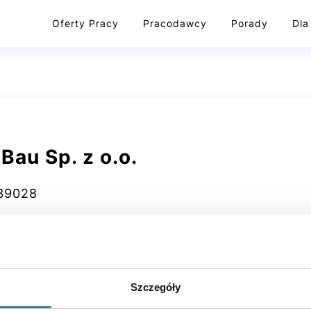
Oferty Pracy
Pracodawcy
Porady
Dla
au Sp. z o.o.
839028
Szczegóły