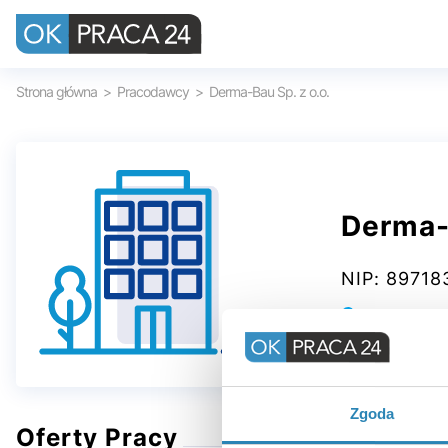
Strona główna
Pracodawcy
Derma-Bau Sp. z o.o.
Derma-B
NIP: 8971
WROCŁAW
Zgoda
Oferty Pracy